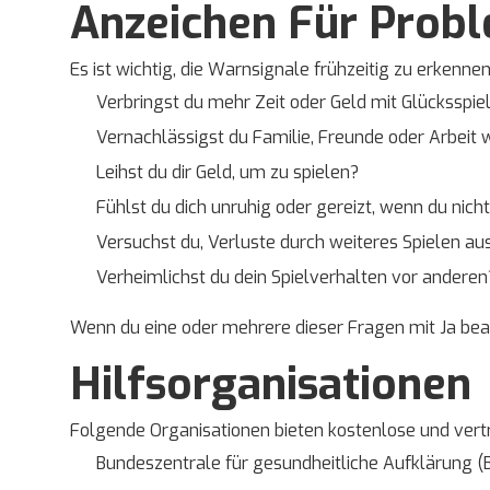
Anzeichen Für Probl
Es ist wichtig, die Warnsignale frühzeitig zu erkennen
Verbringst du mehr Zeit oder Geld mit Glücksspie
Vernachlässigst du Familie, Freunde oder Arbeit
Leihst du dir Geld, um zu spielen?
Fühlst du dich unruhig oder gereizt, wenn du nich
Versuchst du, Verluste durch weiteres Spielen au
Verheimlichst du dein Spielverhalten vor anderen
Wenn du eine oder mehrere dieser Fragen mit Ja beant
Hilfsorganisationen
Folgende Organisationen bieten kostenlose und vert
Bundeszentrale für gesundheitliche Aufklärung 