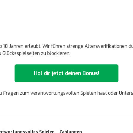
ab 18 Jahren erlaubt. Wir führen strenge Altersverifikationen d
lücksspielseiten zu blockieren.
Hol dir jetzt deinen Bonus!
 du Fragen zum verantwortungsvollen Spielen hast oder Unte
ntwortungsvolles Spielen
Zahlungen