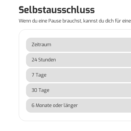
Selbstausschluss
Wenn du eine Pause brauchst, kannst du dich für ei
Zeitraum
24 Stunden
7 Tage
30 Tage
6 Monate oder länger