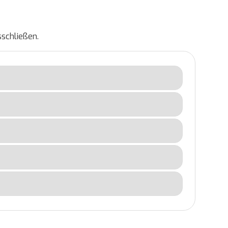
schließen.