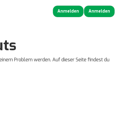
Anmelden
Anmelden
uts
 einem Problem werden. Auf dieser Seite findest du