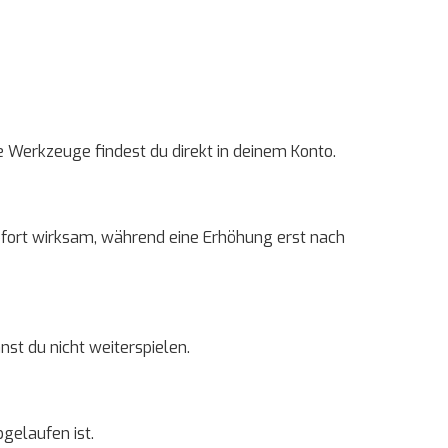
e Werkzeuge findest du direkt in deinem Konto.
sofort wirksam, während eine Erhöhung erst nach
nst du nicht weiterspielen.
gelaufen ist.