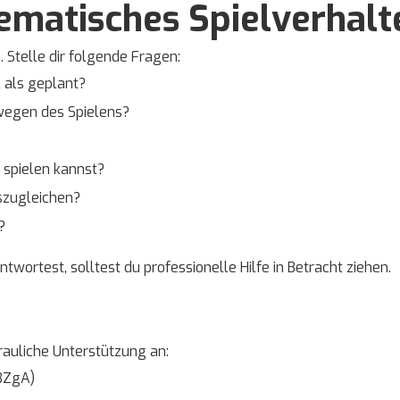
ematisches Spielverhalt
. Stelle dir folgende Fragen:
l als geplant?
 wegen des Spielens?
t spielen kannst?
szugleichen?
?
wortest, solltest du professionelle Hilfe in Betracht ziehen.
rauliche Unterstützung an:
(BZgA)