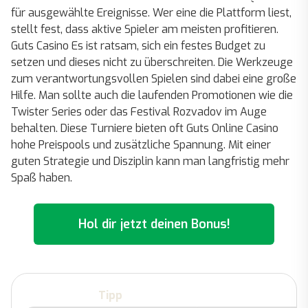
für ausgewählte Ereignisse. Wer eine die Plattform liest,
stellt fest, dass aktive Spieler am meisten profitieren.
Guts Casino Es ist ratsam, sich ein festes Budget zu
setzen und dieses nicht zu überschreiten. Die Werkzeuge
zum verantwortungsvollen Spielen sind dabei eine große
Hilfe. Man sollte auch die laufenden Promotionen wie die
Twister Series oder das Festival Rozvadov im Auge
behalten. Diese Turniere bieten oft Guts Online Casino
hohe Preispools und zusätzliche Spannung. Mit einer
guten Strategie und Disziplin kann man langfristig mehr
Spaß haben.
Hol dir jetzt deinen Bonus!
Tipp