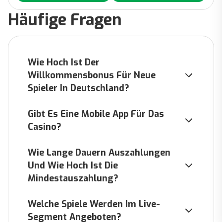
Häufige Fragen
Wie Hoch Ist Der
Willkommensbonus Für Neue
Spieler In Deutschland?
Gibt Es Eine Mobile App Für Das
Casino?
Wie Lange Dauern Auszahlungen
Und Wie Hoch Ist Die
Mindestauszahlung?
Welche Spiele Werden Im Live-
Segment Angeboten?