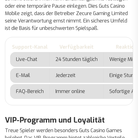
oder eine temporäre Pause einlegen. Dies Guts Casino
Mobile zeigt, dass der Betreiber Zecure Gaming Limited
seine Verantwortung ernst nimmt. Ein sicheres Umfeld
ist die Basis für unbeschwerten Spielspaß.
Support-Kanal
Verfügbarkeit
Reaktion
Live-Chat
24 Stunden täglich
Wenige Minu
E-Mail
Jederzeit
Einige Stund
FAQ-Bereich
Immer online
Sofortige A
VIP-Programm und Loyalität
Treue Spieler werden besonders Guts Casino Games
belohnt. Das VIP-Programm bietet zahlreiche Vorteile,