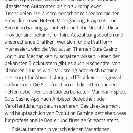
klassischen Automaten bis hin zu komplexen
Tischspielen. Die Zusammenarbeit mit renommierten
Entwicklern wie NetEnt, Microgaming, Play'n GO und
Evolution Gaming garantiert eine hohe Qualität. Diese
Provider sind bekannt für faire Auszahlungsquoten und
ansprechende Grafiken. Wer sich für die Plattform
interessiert, wird die Vielfalt an Themen Guts Casino
Login und Mechaniken zu schätzen wissen. Neben den
bekannten Blockbustern gibt es auch Nischentitel von
kleineren Studios wie OMI Gaming oder Push Gaming.
Dies sorgt für Abwechslung und lässt keine Langeweile
aufkommen. Die Suchfunktion und die Filteroptionen
helfen dabei, den Überblick zu behalten. Man kann Spiele
Guts Casino App nach Anbieter, Beliebtheit oder
Veröffentlichungsdatum sortieren. Das Live-Segment
wird hauptsächlich von Evolution Gaming betrieben, was
für professionelle Dealer und flüssige Streams steht.
Spielautomaten in verschiedenen Variationen