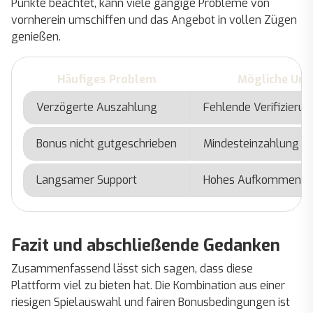
Punkte beachtet, kann viele gängige Probleme von
vornherein umschiffen und das Angebot in vollen Zügen
genießen.
Häufiges Problem
Mögliche Urs
Verzögerte Auszahlung
Fehlende Verifizierun
Bonus nicht gutgeschrieben
Mindesteinzahlung nic
Langsamer Support
Hohes Aufkommen
Fazit und abschließende Gedanken
Zusammenfassend lässt sich sagen, dass diese
Plattform viel zu bieten hat. Die Kombination aus einer
riesigen Spielauswahl und fairen Bonusbedingungen ist