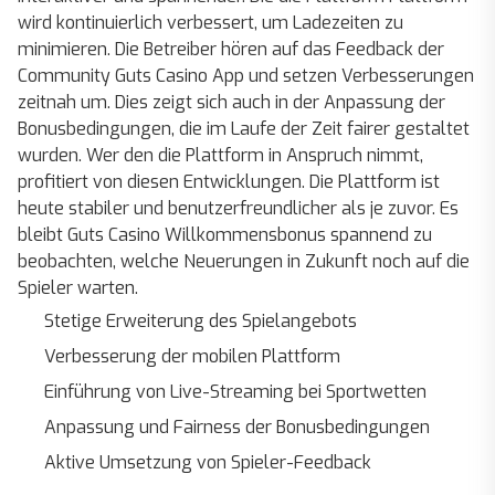
wird kontinuierlich verbessert, um Ladezeiten zu
minimieren. Die Betreiber hören auf das Feedback der
Community Guts Casino App und setzen Verbesserungen
zeitnah um. Dies zeigt sich auch in der Anpassung der
Bonusbedingungen, die im Laufe der Zeit fairer gestaltet
wurden. Wer den die Plattform in Anspruch nimmt,
profitiert von diesen Entwicklungen. Die Plattform ist
heute stabiler und benutzerfreundlicher als je zuvor. Es
bleibt Guts Casino Willkommensbonus spannend zu
beobachten, welche Neuerungen in Zukunft noch auf die
Spieler warten.
Stetige Erweiterung des Spielangebots
Verbesserung der mobilen Plattform
Einführung von Live-Streaming bei Sportwetten
Anpassung und Fairness der Bonusbedingungen
Aktive Umsetzung von Spieler-Feedback