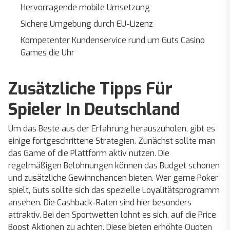
Hervorragende mobile Umsetzung
Sichere Umgebung durch EU-Lizenz
Kompetenter Kundenservice rund um Guts Casino
Games die Uhr
Zusätzliche Tipps Für
Spieler In Deutschland
Um das Beste aus der Erfahrung herauszuholen, gibt es
einige fortgeschrittene Strategien. Zunächst sollte man
das Game of die Plattform aktiv nutzen. Die
regelmäßigen Belohnungen können das Budget schonen
und zusätzliche Gewinnchancen bieten. Wer gerne Poker
spielt, Guts sollte sich das spezielle Loyalitätsprogramm
ansehen. Die Cashback-Raten sind hier besonders
attraktiv. Bei den Sportwetten lohnt es sich, auf die Price
Boost Aktionen zu achten. Diese bieten erhöhte Quoten