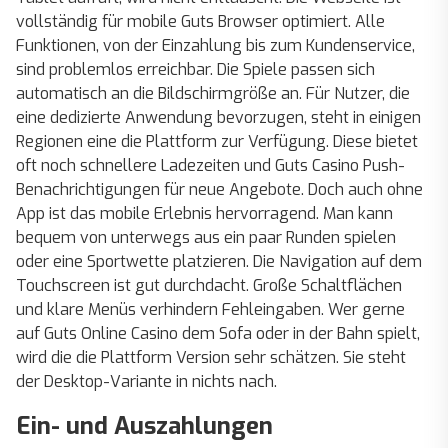
vollständig für mobile Guts Browser optimiert. Alle
Funktionen, von der Einzahlung bis zum Kundenservice,
sind problemlos erreichbar. Die Spiele passen sich
automatisch an die Bildschirmgröße an. Für Nutzer, die
eine dedizierte Anwendung bevorzugen, steht in einigen
Regionen eine die Plattform zur Verfügung. Diese bietet
oft noch schnellere Ladezeiten und Guts Casino Push-
Benachrichtigungen für neue Angebote. Doch auch ohne
App ist das mobile Erlebnis hervorragend. Man kann
bequem von unterwegs aus ein paar Runden spielen
oder eine Sportwette platzieren. Die Navigation auf dem
Touchscreen ist gut durchdacht. Große Schaltflächen
und klare Menüs verhindern Fehleingaben. Wer gerne
auf Guts Online Casino dem Sofa oder in der Bahn spielt,
wird die die Plattform Version sehr schätzen. Sie steht
der Desktop-Variante in nichts nach.
Ein- und Auszahlungen