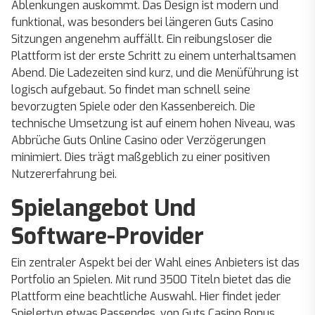
Ablenkungen auskommt. Das Design ist modern und
funktional, was besonders bei längeren Guts Casino
Sitzungen angenehm auffällt. Ein reibungsloser die
Plattform ist der erste Schritt zu einem unterhaltsamen
Abend. Die Ladezeiten sind kurz, und die Menüführung ist
logisch aufgebaut. So findet man schnell seine
bevorzugten Spiele oder den Kassenbereich. Die
technische Umsetzung ist auf einem hohen Niveau, was
Abbrüche Guts Online Casino oder Verzögerungen
minimiert. Dies trägt maßgeblich zu einer positiven
Nutzererfahrung bei.
Spielangebot Und
Software-Provider
Ein zentraler Aspekt bei der Wahl eines Anbieters ist das
Portfolio an Spielen. Mit rund 3500 Titeln bietet das die
Plattform eine beachtliche Auswahl. Hier findet jeder
Spielertyp etwas Passendes, von Guts Casino Bonus